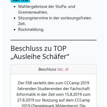
Start: 15:34
Wahlergebnisse der StuPa- und
Gremienwahlen.
Sitzungstermine in der vorlesungsfreien
Zeit.
Rückmeldung.
Beschluss zu TOP
„Ausleihe Schäfer“
Beschluss
501.3F
Der FSR verleiht den zum CCCamp 2019
fahrenden Studierenden der Fachschaft
Informatik in der Zeit vom 15.8.2019 zum
27.8.2019 zur Nutzung auf dem CCCamp
2019 (Ziegeleipark Mildenberg): Die