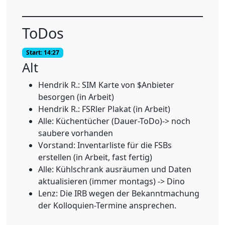
ToDos
Start: 14:27
Alt
Hendrik R.: SIM Karte von $Anbieter
besorgen (in Arbeit)
Hendrik R.: FSRler Plakat (in Arbeit)
Alle: Küchentücher (Dauer-ToDo)-> noch
saubere vorhanden
Vorstand: Inventarliste für die FSBs
erstellen (in Arbeit, fast fertig)
Alle: Kühlschrank ausräumen und Daten
aktualisieren (immer montags) -> Dino
Lenz: Die IRB wegen der Bekanntmachung
der Kolloquien-Termine ansprechen.