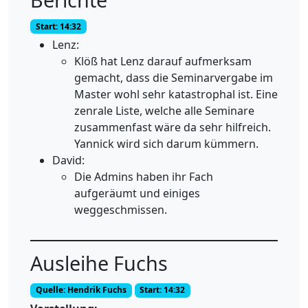
Start: 14:32
Lenz:
Klöß hat Lenz darauf aufmerksam
gemacht, dass die Seminarvergabe im
Master wohl sehr katastrophal ist. Eine
zenrale Liste, welche alle Seminare
zusammenfast wäre da sehr hilfreich.
Yannick wird sich darum kümmern.
David:
Die Admins haben ihr Fach
aufgeräumt und einiges
weggeschmissen.
Ausleihe Fuchs
Quelle: Hendrik Fuchs
Start: 14:32