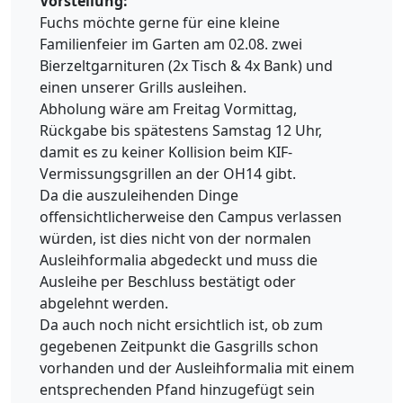
Vorstellung:
Fuchs möchte gerne für eine kleine
Familienfeier im Garten am 02.08. zwei
Bierzeltgarnituren (2x Tisch & 4x Bank) und
einen unserer Grills ausleihen.
Abholung wäre am Freitag Vormittag,
Rückgabe bis spätestens Samstag 12 Uhr,
damit es zu keiner Kollision beim KIF-
Vermissungsgrillen an der OH14 gibt.
Da die auszuleihenden Dinge
offensichtlicherweise den Campus verlassen
würden, ist dies nicht von der normalen
Ausleihformalia abgedeckt und muss die
Ausleihe per Beschluss bestätigt oder
abgelehnt werden.
Da auch noch nicht ersichtlich ist, ob zum
gegebenen Zeitpunkt die Gasgrills schon
vorhanden und der Ausleihformalia mit einem
entsprechenden Pfand hinzugefügt sein