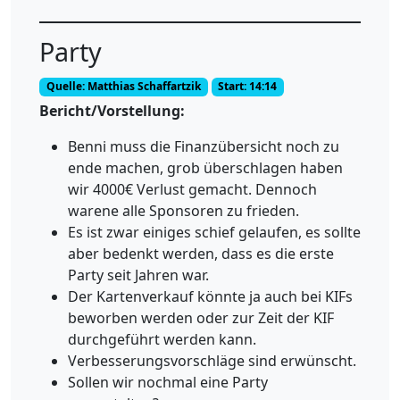
Party
Quelle: Matthias Schaffartzik
Start: 14:14
Bericht/Vorstellung:
Benni muss die Finanzübersicht noch zu
ende machen, grob überschlagen haben
wir 4000€ Verlust gemacht. Dennoch
warene alle Sponsoren zu frieden.
Es ist zwar einiges schief gelaufen, es sollte
aber bedenkt werden, dass es die erste
Party seit Jahren war.
Der Kartenverkauf könnte ja auch bei KIFs
beworben werden oder zur Zeit der KIF
durchgeführt werden kann.
Verbesserungsvorschläge sind erwünscht.
Sollen wir nochmal eine Party