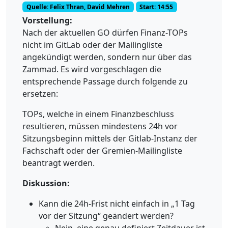
Quelle: Felix Thran, David Mehren
Start: 14:55
Vorstellung:
Nach der aktuellen GO dürfen Finanz-TOPs
nicht im GitLab oder der Mailingliste
angekündigt werden, sondern nur über das
Zammad. Es wird vorgeschlagen die
entsprechende Passage durch folgende zu
ersetzen:
TOPs, welche in einem Finanzbeschluss
resultieren, müssen mindestens 24h vor
Sitzungsbeginn mittels der Gitlab-Instanz der
Fachschaft oder der Gremien-Mailingliste
beantragt werden.
Diskussion:
Kann die 24h-Frist nicht einfach in „1 Tag
vor der Sitzung“ geändert werden?
Nein, eine genau definiert Zeitdauer ist