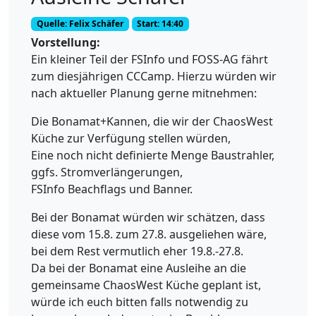
Quelle: Felix Schäfer
Start: 14:40
Vorstellung:
Ein kleiner Teil der FSInfo und FOSS-AG fährt
zum diesjährigen CCCamp. Hierzu würden wir
nach aktueller Planung gerne mitnehmen:
Die Bonamat+Kannen, die wir der ChaosWest
Küche zur Verfügung stellen würden,
Eine noch nicht definierte Menge Baustrahler,
ggfs. Stromverlängerungen,
FSInfo Beachflags und Banner.
Bei der Bonamat würden wir schätzen, dass
diese vom 15.8. zum 27.8. ausgeliehen wäre,
bei dem Rest vermutlich eher 19.8.-27.8.
Da bei der Bonamat eine Ausleihe an die
gemeinsame ChaosWest Küche geplant ist,
würde ich euch bitten falls notwendig zu