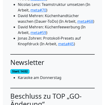
Nicolas Lenz: Teamstruktur umsetzen (In
Arbeit,
meta#70
)
David Mehren: Küchenhandtücher
waschen (Dauer-ToDo) (In Arbeit,
meta#68
)
David Mehren: Küchenfeewerbung (In
Arbeit,
meta#59
)
Jonas Zohren: Protokoll-Presets auf
Knopfdruck (In Arbeit,
meta#45
)
Newsletter
Start: 14:02
Karaoke am Donnerstag
Beschluss zu TOP „GO-
Änderung“