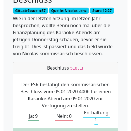
GitLab-Issue: #87
Quelle: Nicolas Lenz
Start: 12:27
Wie in der letzten Sitzung im letzen Jahr
besprochen, wollte Benni noch mal über die
Finanzplanung des Karaoke-Abends am
jetzigen Donnerstag schauen, bevor er sie
freigibt. Dies ist passiert und das Geld wurde
von Nicolas kommissarisch beschlossen.
Beschluss
518.1F
Der FSR bestätigt den kommissarischen
Beschluss vom 05.01.2020 400€ für einen
Karaoke-Abend am 09.01.2020 zur
Verfügung zu stellen.
Enthaltung:
Ja: 9
Nein: 0
1