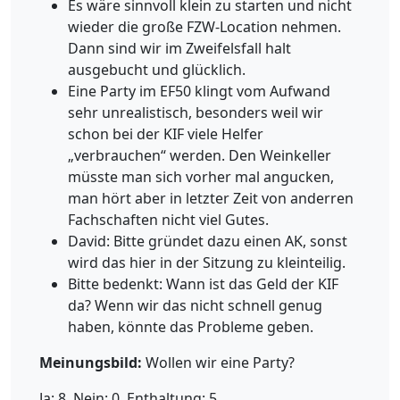
Es wäre sinnvoll klein zu starten und nicht
wieder die große FZW-Location nehmen.
Dann sind wir im Zweifelsfall halt
ausgebucht und glücklich.
Eine Party im EF50 klingt vom Aufwand
sehr unrealistisch, besonders weil wir
schon bei der KIF viele Helfer
„verbrauchen“ werden. Den Weinkeller
müsste man sich vorher mal angucken,
man hört aber in letzter Zeit von anderren
Fachschaften nicht viel Gutes.
David: Bitte gründet dazu einen AK, sonst
wird das hier in der Sitzung zu kleinteilig.
Bitte bedenkt: Wann ist das Geld der KIF
da? Wenn wir das nicht schnell genug
haben, könnte das Probleme geben.
Meinungsbild:
Wollen wir eine Party?
Ja: 8, Nein: 0, Enthaltung: 5