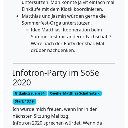
untersützen. Man könnte ja vlt einfach mal
Einkäufe mit dem Kiosk koordinieren.
Matthias und Jasmin würden gerne die
Sommerfest-Orga unterstützen.
Idee Matthias: Kooperation beim
Sommerfest mit anderer Fachschaft?
Wäre nach der Party denkbar. Mal
drüber nachdenken.
Infotron-Party im SoSe
2020
GitLab-Issue: #84
Quelle: Matthias Schaffartzik
Start: 13:19
Ich würde mich freuen, wenn ihr in der
nächsten Sitzung Mal bzg.
Infotron 2020 sprechen würdet. Wenn da