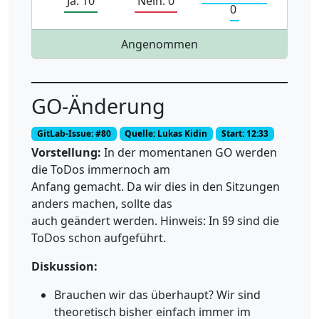
Ja: 10
Nein: 0
0
Angenommen
GO-Änderung
GitLab-Issue: #80
Quelle: Lukas Kidin
Start: 12:33
Vorstellung:
In der momentanen GO werden
die ToDos immernoch am
Anfang gemacht. Da wir dies in den Sitzungen
anders machen, sollte das
auch geändert werden. Hinweis: In §9 sind die
ToDos schon aufgeführt.
Diskussion:
Brauchen wir das überhaupt? Wir sind
theoretisch bisher einfach immer im