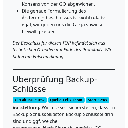
Konsens von der GO abgewichen.
Die genaue Formulierung des
Änderungsbeschlusses ist wohl relativ
egal, wir geben uns die GO ja sowieso
freiwillig selber.
Der Beschluss für diesen TOP befindet sich aus
technischen Gründen am Ende des Protokolls. Wir
bitten um Entschuldigung.
Überprüfung Backup-
Schlüssel
GitLab-Issue: #82
Quelle: Felix Thran
Start: 12:43
Vorstellung:
Wir müssen sicherstellen, dass im
Backup-Schlüsselkasten Backup-Schlüssel drin
sind und ggf. welche