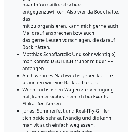
paar Informatikerklischees
entgegenzuwirken. Also wer da Bock hätte,
das
mit zu organisieren, kann mich gerne auch
Mal drauf ansprechen bzw auch
das gerne Leuten vorschlagen, die darauf
Bock hätten.
Matthias Schaffartzik: Und sehr wichtig e)
man könnte DEUTLICH früher mit der PR
anfangen
Auch wenn es Nachwuchs geben könnte,
brauchen wir eine Backup-Lösung.
Wenn Fuchs einen Wagen zur Verfügung
hat, kann er wahrscheinlich bei Events
Einkaufen fahren.
Jonas: Sommerfest und Real-IT-y-Grillen
sich beide sehr aufwändig und die kann
man vlt auch einfach weglassen.
Wir machen uns auch beim