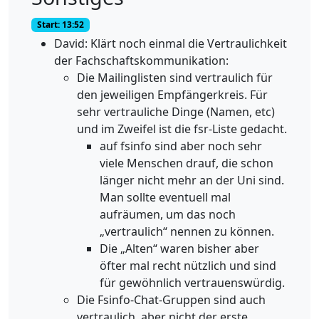
Start: 13:52
David: Klärt noch einmal die Vertraulichkeit
der Fachschaftskommunikation:
Die Mailinglisten sind vertraulich für
den jeweiligen Empfängerkreis. Für
sehr vertrauliche Dinge (Namen, etc)
und im Zweifel ist die fsr-Liste gedacht.
auf fsinfo sind aber noch sehr
viele Menschen drauf, die schon
länger nicht mehr an der Uni sind.
Man sollte eventuell mal
aufräumen, um das noch
„vertraulich“ nennen zu können.
Die „Alten“ waren bisher aber
öfter mal recht nützlich und sind
für gewöhnlich vertrauenswürdig.
Die Fsinfo-Chat-Gruppen sind auch
vertraulich, aber nicht der erste