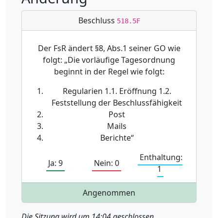
Beschluss
518.5F
Der FsR ändert §8, Abs.1 seiner GO wie
folgt: „Die vorläufige Tagesordnung
beginnt in der Regel wie folgt:
Regularien 1.1. Eröffnung 1.2.
Feststellung der Beschlussfähigkeit
Post
Mails
Berichte“
Enthaltung:
Ja: 9
Nein: 0
1
Angenommen
Die Sitzung wird um 14:04 geschlossen.