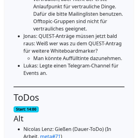
Anlaufpunkt für vertrauliche Dinge.
Dafür die bitte Mailinglisten benutzen.
Offtopic-Gruppen sind nicht für
vertrauliches geeignet.
Jonas: QUEST-Anträge müssen jetzt bald
raus: Weiß wer was zu dem QUEST-Antrag
für weitere Whiteboardmarker?
Man könnte Auffülltinte dazunehmen.
Lukas: Legte einen Telegram-Channel für
Events an.
ToDos
Start: 14:00
Alt
Nicolas Lenz: Gießen (Dauer-ToDo) (In
Arbeit,
meta#71
)