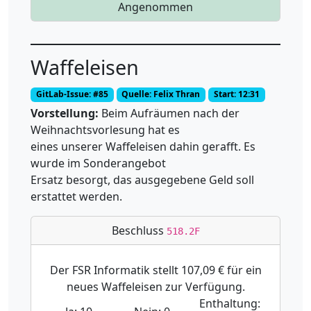
Angenommen
Waffeleisen
GitLab-Issue: #85
Quelle: Felix Thran
Start: 12:31
Vorstellung:
Beim Aufräumen nach der
Weihnachtsvorlesung hat es
eines unserer Waffeleisen dahin gerafft. Es
wurde im Sonderangebot
Ersatz besorgt, das ausgegebene Geld soll
erstattet werden.
Beschluss
518.2F
Der FSR Informatik stellt 107,09 € für ein
neues Waffeleisen zur Verfügung.
Enthaltung: