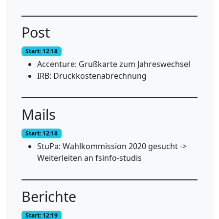
Post
Start: 12:18
Accenture: Grußkarte zum Jahreswechsel
IRB: Druckkostenabrechnung
Mails
Start: 12:18
StuPa: Wahlkommission 2020 gesucht ->
Weiterleiten an fsinfo-studis
Berichte
Start: 12:19