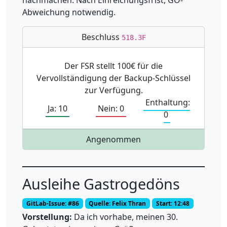
nachmachen. Nach Einreichungsfrist, GO-
Abweichung notwendig.
Beschluss
518.3F
Der FSR stellt 100€ für die
Vervollständigung der Backup-Schlüssel
zur Verfügung.
Enthaltung:
Ja: 10
Nein: 0
0
Angenommen
Ausleihe Gastrogedöns
GitLab-Issue: #86
Quelle: Felix Thran
Start: 12:48
Vorstellung:
Da ich vorhabe, meinen 30.