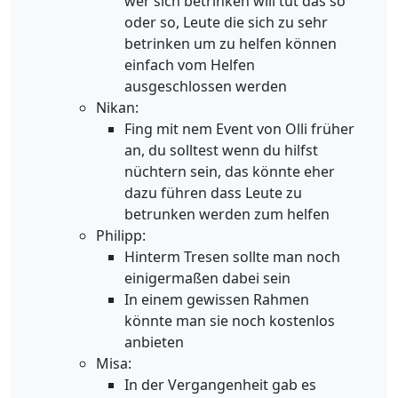
wer sich betrinken will tut das so
oder so, Leute die sich zu sehr
betrinken um zu helfen können
einfach vom Helfen
ausgeschlossen werden
Nikan:
Fing mit nem Event von Olli früher
an, du solltest wenn du hilfst
nüchtern sein, das könnte eher
dazu führen dass Leute zu
betrunken werden zum helfen
Philipp:
Hinterm Tresen sollte man noch
einigermaßen dabei sein
In einem gewissen Rahmen
könnte man sie noch kostenlos
anbieten
Misa:
In der Vergangenheit gab es