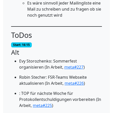
Es wäre sinnvoll jeder Mailingliste eine
Mail zu schreiben und zu fragen ob sie
noch genutzt wird
ToDos
Start: 16:15
Alt
Evy Storozhenko: Sommerfest
organisieren (In Arbeit,
meta#227
)
Robin Stecher: FSR-Teams Webseite
aktualisieren (In Arbeit,
meta#226
)
: TOP für nächste Woche für
Protokollentschuldigungen vorbereiten (In
Arbeit,
meta#225
)