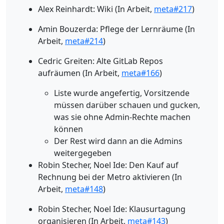
Alex Reinhardt: Wiki (In Arbeit,
meta#217
)
Amin Bouzerda: Pflege der Lernräume (In
Arbeit,
meta#214
)
Cedric Greiten: Alte GitLab Repos
aufräumen (In Arbeit,
meta#166
)
Liste wurde angefertig, Vorsitzende
müssen darüber schauen und gucken,
was sie ohne Admin-Rechte machen
können
Der Rest wird dann an die Admins
weitergegeben
Robin Stecher, Noel Ide: Den Kauf auf
Rechnung bei der Metro aktivieren (In
Arbeit,
meta#148
)
Robin Stecher, Noel Ide: Klausurtagung
organisieren (In Arbeit,
meta#143
)