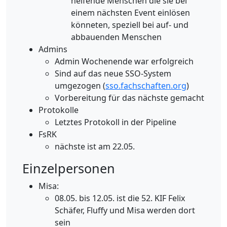
helfende Menschen die sie bei
einem nächsten Event einlösen
könneten, speziell bei auf- und
abbauenden Menschen
Admins
Admin Wochenende war erfolgreich
Sind auf das neue SSO-System
umgezogen (
sso.fachschaften.org
)
Vorbereitung für das nächste gemacht
Protokolle
Letztes Protokoll in der Pipeline
FsRK
nächste ist am 22.05.
Einzelpersonen
Misa:
08.05. bis 12.05. ist die 52. KIF Felix
Schäfer, Fluffy und Misa werden dort
sein