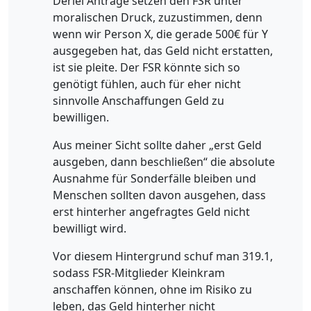
Derlei Anträge setzen den FSR unter
moralischen Druck, zuzustimmen, denn
wenn wir Person X, die gerade 500€ für Y
ausgegeben hat, das Geld nicht erstatten,
ist sie pleite. Der FSR könnte sich so
genötigt fühlen, auch für eher nicht
sinnvolle Anschaffungen Geld zu
bewilligen.
Aus meiner Sicht sollte daher „erst Geld
ausgeben, dann beschließen“ die absolute
Ausnahme für Sonderfälle bleiben und
Menschen sollten davon ausgehen, dass
erst hinterher angefragtes Geld nicht
bewilligt wird.
Vor diesem Hintergrund schuf man 319.1,
sodass FSR-Mitglieder Kleinkram
anschaffen können, ohne im Risiko zu
leben, das Geld hinterher nicht