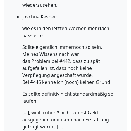
wiederzusehen.
Joschua Kesper:
wie es in den letzten Wochen mehrfach
passierte
Sollte eigentlich immernoch so sein.
Meines Wissens nach war
das Problem bei #442, dass zu spät
aufgefallen ist, dass noch keine
Verpflegung angeschaft wurde.
Bei #446 kenne ich (noch) keinen Grund.
Es sollte definitiv nicht standardmäßig so
laufen.
[…], weil früher™ nicht zuerst Geld
ausgegeben und dann nach Erstattung
gefragt wurde, […]