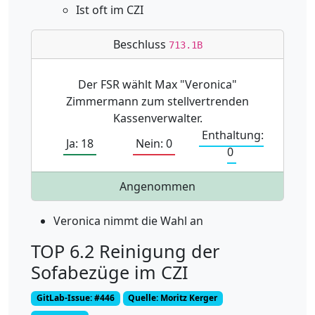
Ist oft im CZI
Beschluss
713.1B
Der FSR wählt Max "Veronica"
Zimmermann zum stellvertrenden
Kassenverwalter.
Enthaltung:
Ja: 18
Nein: 0
0
Angenommen
Veronica nimmt die Wahl an
TOP 6.2 Reinigung der
Sofabezüge im CZI
GitLab-Issue: #446
Quelle: Moritz Kerger