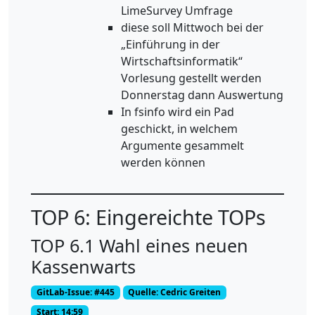
LimeSurvey Umfrage
diese soll Mittwoch bei der
„Einführung in der
Wirtschaftsinformatik“
Vorlesung gestellt werden
Donnerstag dann Auswertung
In fsinfo wird ein Pad
geschickt, in welchem
Argumente gesammelt
werden können
TOP 6: Eingereichte TOPs
TOP 6.1 Wahl eines neuen
Kassenwarts
GitLab-Issue: #445
Quelle: Cedric Greiten
Start: 14:59