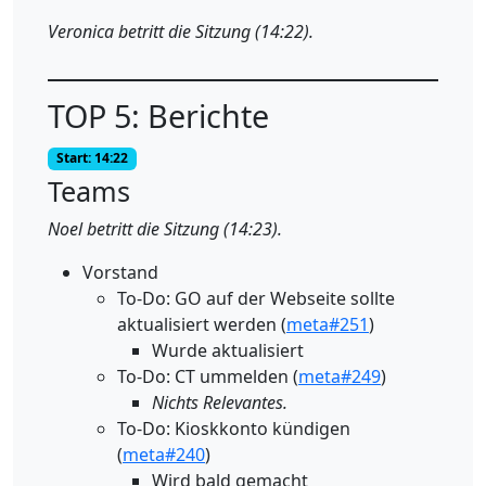
Veronica betritt die Sitzung (14:22).
TOP 5: Berichte
Start: 14:22
Teams
Noel betritt die Sitzung (14:23).
Vorstand
To-Do: GO auf der Webseite sollte
aktualisiert werden (
meta#251
)
Wurde aktualisiert
To-Do: CT ummelden (
meta#249
)
Nichts Relevantes.
To-Do: Kioskkonto kündigen
(
meta#240
)
Wird bald gemacht