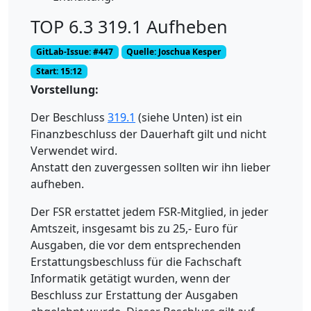
TOP 6.3 319.1 Aufheben
GitLab-Issue: #447
Quelle: Joschua Kesper
Start: 15:12
Vorstellung:
Der Beschluss
319.1
(siehe Unten) ist ein
Finanzbeschluss der Dauerhaft gilt und nicht
Verwendet wird.
Anstatt den zuvergessen sollten wir ihn lieber
aufheben.
Der FSR erstattet jedem FSR-Mitglied, in jeder
Amtszeit, insgesamt bis zu 25,- Euro für
Ausgaben, die vor dem entsprechenden
Erstattungsbeschluss für die Fachschaft
Informatik getätigt wurden, wenn der
Beschluss zur Erstattung der Ausgaben