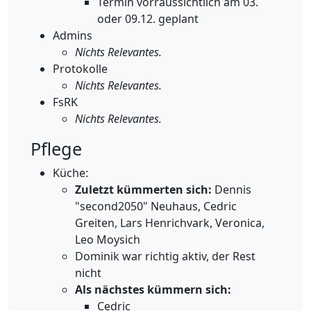
Termin vorraussichtlich am 03.
oder 09.12. geplant
Admins
Nichts Relevantes.
Protokolle
Nichts Relevantes.
FsRK
Nichts Relevantes.
Pflege
Küche:
Zuletzt kümmerten sich:
Dennis
"second2050" Neuhaus, Cedric
Greiten, Lars Henrichvark, Veronica,
Leo Moysich
Dominik war richtig aktiv, der Rest
nicht
Als nächstes kümmern sich:
Cedric