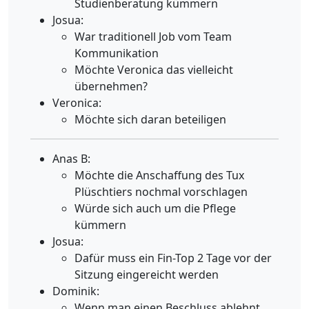
Studienberatung kümmern
Josua:
War traditionell Job vom Team
Kommunikation
Möchte Veronica das vielleicht
übernehmen?
Veronica:
Möchte sich daran beteiligen
Anas B:
Möchte die Anschaffung des Tux
Plüschtiers nochmal vorschlagen
Würde sich auch um die Pflege
kümmern
Josua:
Dafür muss ein Fin-Top 2 Tage vor der
Sitzung eingereicht werden
Dominik:
Wenn man einen Beschluss ablehnt,