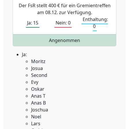
Der FsR stellt 400 € für ein Gremientreffen
am 08.12. zur Verfügung.
Enthaltung:
Ja: 15
Nein: 0
0
Angenommen
Ja:
Moritz
Josua
Second
Evy
Oskar
Anas T
Anas B
Joschua
Noel
Lars