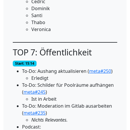
Cedric
Dominik
Santi
Thabo
Veronica
TOP 7: Öffentlichkeit
Start: 15:14
To-Do: Aushang aktualisieren (
meta#250
)
Erledigt
To-Do: Schilder für Poolräume aufhängen
(
meta#245
)
Ist in Arbeit
To-Do: Moderation im Gitlab ausarbeiten
(
meta#235
)
Nichts Relevantes.
Podcast: