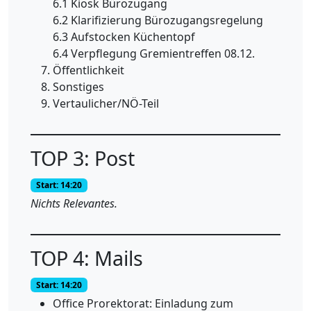
6.1 Kiosk Bürozugang
6.2 Klarifizierung Bürozugangsregelung
6.3 Aufstocken Küchentopf
6.4 Verpflegung Gremientreffen 08.12.
Öffentlichkeit
Sonstiges
Vertaulicher/NÖ-Teil
TOP 3: Post
Start: 14:20
Nichts Relevantes.
TOP 4: Mails
Start: 14:20
Office Prorektorat: Einladung zum