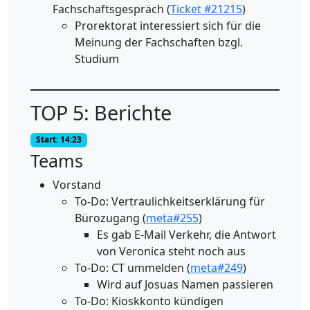
Fachschaftsgespräch (
Ticket #21215
)
Prorektorat interessiert sich für die
Meinung der Fachschaften bzgl.
Studium
TOP 5: Berichte
Start: 14:23
Teams
Vorstand
To-Do: Vertraulichkeitserklärung für
Bürozugang (
meta#255
)
Es gab E-Mail Verkehr, die Antwort
von Veronica steht noch aus
To-Do: CT ummelden (
meta#249
)
Wird auf Josuas Namen passieren
To-Do: Kioskkonto kündigen