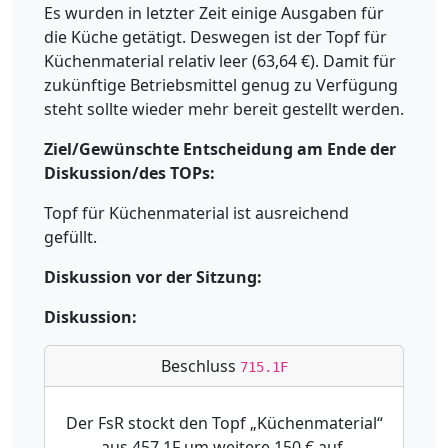
Es wurden in letzter Zeit einige Ausgaben für
die Küche getätigt. Deswegen ist der Topf für
Küchenmaterial relativ leer (63,64 €). Damit für
zukünftige Betriebsmittel genug zu Verfügung
steht sollte wieder mehr bereit gestellt werden.
Ziel/Gewünschte Entscheidung am Ende der
Diskussion/des TOPs:
Topf für Küchenmaterial ist ausreichend
gefüllt.
Diskussion vor der Sitzung:
Diskussion:
Beschluss
715.1F
Der FsR stockt den Topf „Küchenmaterial“
aus 457.1F um weitere 150 € auf.