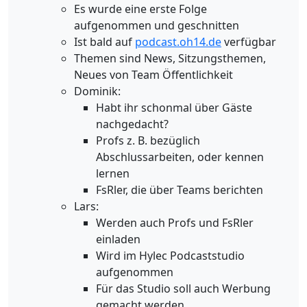
Es wurde eine erste Folge
aufgenommen und geschnitten
Ist bald auf
podcast.oh14.de
verfügbar
Themen sind News, Sitzungsthemen,
Neues von Team Öffentlichkeit
Dominik:
Habt ihr schonmal über Gäste
nachgedacht?
Profs z. B. bezüglich
Abschlussarbeiten, oder kennen
lernen
FsRler, die über Teams berichten
Lars:
Werden auch Profs und FsRler
einladen
Wird im Hylec Podcaststudio
aufgenommen
Für das Studio soll auch Werbung
gemacht werden