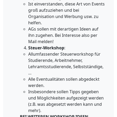
Ist einverstanden, diese Art von Events
groß aufzuziehen und bei
Organisation und Werbung usw. zu
helfen.
AGs sollen mit derartigen Ideen auf
ihn zugehen. Bei Interesse also per
Mail melden!
Steuer-Workshop
:
Allumfassender Steuerworkshop für
Studierende, Arbeitnehmer,
Lehramtsstudierende, Selbstständige,
…
Alle Eventualitäten sollen abgedeckt
werden.
Insbesondere sollen Tipps gegeben
und Möglichkeiten aufgezeigt werden
(z.B. was abgesetzt werden kann und
mehr).
BEI WEITEREN WORKSHOP IDEEN