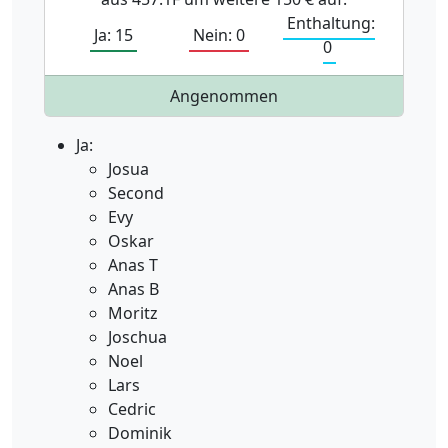
Enthaltung:
Ja: 15
Nein: 0
0
Angenommen
Ja:
Josua
Second
Evy
Oskar
Anas T
Anas B
Moritz
Joschua
Noel
Lars
Cedric
Dominik