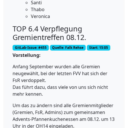
Santi
Thabo
Veronica
TOP 6.4 Verpflegung
Gremientreffen 08.12.
GitLab-Issue: #455
Quelle: Falk Rehse
Start: 15:05
Vorstellung:
Anfang September wurden alle Gremien
neugewählt, bei der letzten FVV hat sich der
FsR verdoppelt.
Das führt dazu, dass viele von uns sich nicht
mehr kennen.
Um das zu ändern sind alle Gremienmitglieder
(Gremien, FsR, Admins) zum gemeinsamen
Advents-Pfannenkuchenessen am 08.12. um 13
Uhr in der OH14 eingeladen.