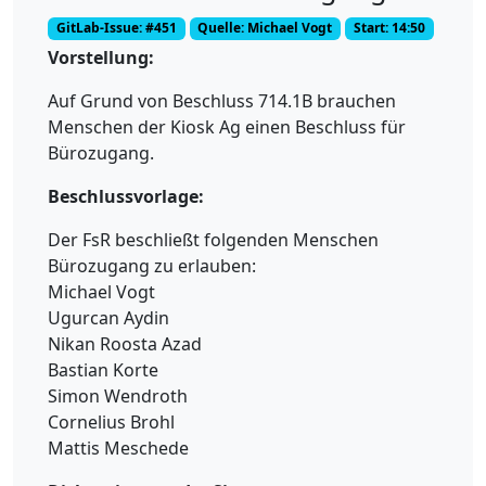
GitLab-Issue: #451
Quelle: Michael Vogt
Start: 14:50
Vorstellung:
Auf Grund von Beschluss 714.1B brauchen
Menschen der Kiosk Ag einen Beschluss für
Bürozugang.
Beschlussvorlage:
Der FsR beschließt folgenden Menschen
Bürozugang zu erlauben:
Michael Vogt
Ugurcan Aydin
Nikan Roosta Azad
Bastian Korte
Simon Wendroth
Cornelius Brohl
Mattis Meschede