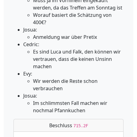
Muss ja im Vorhinein eingekauft
werden, da das Treffen am Sonntag ist
Worauf basiert die Schätzung von
400€?
Josua:
Anmeldung war über Pretix
Cedric:
Es sind Luca und Falk, den können wir
vertrauen, dass die keinen Unsinn
machen
Evy:
Wir werden die Reste schon
verbrauchen
Josua:
Im schlimmsten Fall machen wir
nochmal Pfannkuchen
Beschluss
715.2F