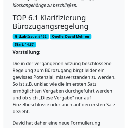
Kioskangehörige zu beschließen.
TOP 6.1 Klarifizierung
Bürozugangsregelung
GitLab-Issue: #452
Quelle: David Mehren
Start: 14:37
Vorstellung:
Die in der vergangenen Sitzung beschlossene
Regelung zum Bürozugang birgt leider ein
gewisses Potenzial, missverstanden zu werden.
So ist z.B. unklar, wie die im ersten Satz
ermöglichten Vergaben durchgeführt werden
und ob sich „Diese Vergabe“ nur auf
Einzelbeschlüsse oder auch auf den ersten Satz
bezieht.
David hat daher eine neue Formulierung