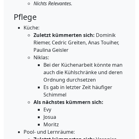
Nichts Relevantes.
Pflege
Küche:
Zuletzt kümmerten sich:
Dominik
Riemer, Cedric Greiten, Anas Touiher,
Paulina Geisler
Niklas:
Bei der Küchenarbeit könnte man
auch die Kühlschränke und deren
Ordnung durchsetzen
Es gab in letzter Zeit häufiger
Schimmel
Als nächstes kümmern sich:
Evy
Josua
Moritz
Pool- und Lernräume: