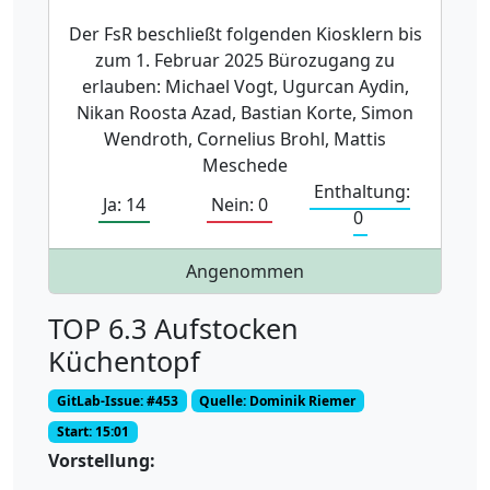
Der FsR beschließt folgenden Kiosklern bis
zum 1. Februar 2025 Bürozugang zu
erlauben: Michael Vogt, Ugurcan Aydin,
Nikan Roosta Azad, Bastian Korte, Simon
Wendroth, Cornelius Brohl, Mattis
Meschede
Enthaltung:
Ja: 14
Nein: 0
0
Angenommen
TOP 6.3 Aufstocken
Küchentopf
GitLab-Issue: #453
Quelle: Dominik Riemer
Start: 15:01
Vorstellung: