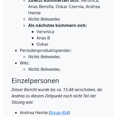
Zuletzt kümmerten sich:
Veronica,
Anas Bensfia, Oskar Czernia, Andrea
Heinle
Nichts Relevantes.
Als nächstes kümmern sich:
Veronica
Anas B
Oskar
Periodenproduktspender:
Nichts Relevantes.
Wiki:
Nichts Relevantes.
Einzelpersonen
Dieser Bericht wurde bis ca. 15:48 verschoben, da
Andrea zu diesem Zeitpunkt noch nicht Teil der
Sitzung war.
Andrea Heinle (
Issue 454
)