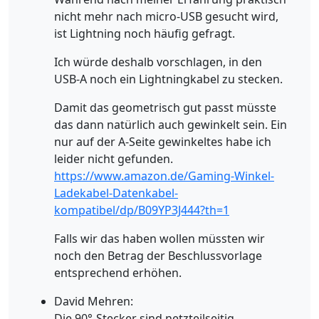
nicht mehr nach micro-USB gesucht wird,
ist Lightning noch häufig gefragt.
Ich würde deshalb vorschlagen, in den
USB-A noch ein Lightningkabel zu stecken.
Damit das geometrisch gut passt müsste
das dann natürlich auch gewinkelt sein. Ein
nur auf der A-Seite gewinkeltes habe ich
leider nicht gefunden.
https://www.amazon.de/Gaming-Winkel-
Ladekabel-Datenkabel-
kompatibel/dp/B09YP3J444?th=1
Falls wir das haben wollen müssten wir
noch den Betrag der Beschlussvorlage
entsprechend erhöhen.
David Mehren:
Die 90°-Stecker sind netzteilseitig