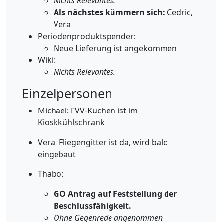
Nichts Relevantes.
Als nächstes kümmern sich:
Cedric,
Vera
Periodenproduktspender:
Neue Lieferung ist angekommen
Wiki:
Nichts Relevantes.
Einzelpersonen
Michael: FVV-Kuchen ist im
Kioskkühlschrank
Vera: Fliegengitter ist da, wird bald
eingebaut
Thabo:
GO Antrag auf Feststellung der
Beschlussfähigkeit.
Ohne Gegenrede angenommen