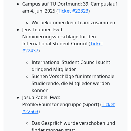
Campuslauf TU Dortmund: 39. Campuslauf
am 4. Juni 2025 (
Ticket #22323
)
Wir bekommen kein Team zusammen
Jens Teubner: Fwd:
Nominierungsvorschläge für den
International Student Council (
Ticket
#22437
)
International Student Council sucht
dringend Mitglieder
Suchen Vorschläge für internationale
Studierende, die Mitglieder werden
können
Josua Zabel: Fwd:
Profile/Raumzonengruppe (Siport) (
Ticket
#22563
)
Das Gespräch wurde verschoben und
findet morgen statt