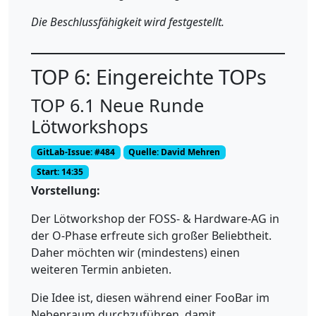
Die Beschlussfähigkeit wird festgestellt.
TOP 6: Eingereichte TOPs
TOP 6.1 Neue Runde
Lötworkshops
GitLab-Issue: #484
Quelle: David Mehren
Start: 14:35
Vorstellung:
Der Lötworkshop der FOSS- & Hardware-AG in
der O-Phase erfreute sich großer Beliebtheit.
Daher möchten wir (mindestens) einen
weiteren Termin anbieten.
Die Idee ist, diesen während einer FooBar im
Nebenraum durchzuführen, damit