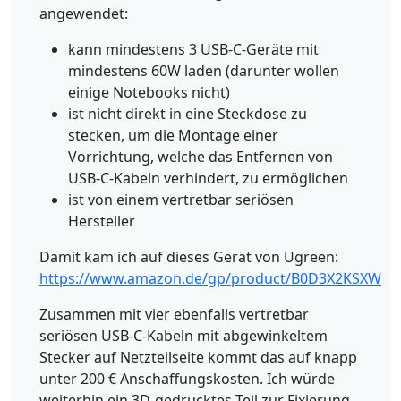
angewendet:
kann mindestens 3 USB-C-Geräte mit
mindestens 60W laden (darunter wollen
einige Notebooks nicht)
ist nicht direkt in eine Steckdose zu
stecken, um die Montage einer
Vorrichtung, welche das Entfernen von
USB-C-Kabeln verhindert, zu ermöglichen
ist von einem vertretbar seriösen
Hersteller
Damit kam ich auf dieses Gerät von Ugreen:
https://www.amazon.de/gp/product/B0D3X2KSXW
Zusammen mit vier ebenfalls vertretbar
seriösen USB-C-Kabeln mit abgewinkeltem
Stecker auf Netzteilseite kommt das auf knapp
unter 200 € Anschaffungskosten. Ich würde
weiterhin ein 3D-gedrucktes Teil zur Fixierung