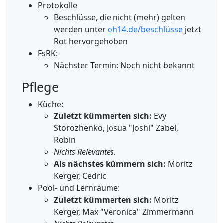
Protokolle
Beschlüsse, die nicht (mehr) gelten
werden unter
oh14.de/beschlüsse
jetzt
Rot hervorgehoben
FsRK:
Nächster Termin: Noch nicht bekannt
Pflege
Küche:
Zuletzt kümmerten sich:
Evy
Storozhenko, Josua "Joshi" Zabel,
Robin
Nichts Relevantes.
Als nächstes kümmern sich:
Moritz
Kerger, Cedric
Pool- und Lernräume:
Zuletzt kümmerten sich:
Moritz
Kerger, Max "Veronica" Zimmermann