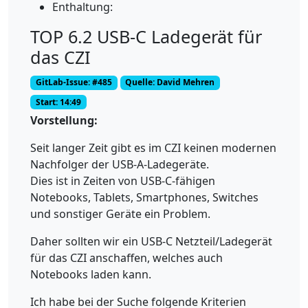
Enthaltung:
TOP 6.2 USB-C Ladegerät für
das CZI
GitLab-Issue: #485
Quelle: David Mehren
Start: 14:49
Vorstellung:
Seit langer Zeit gibt es im CZI keinen modernen
Nachfolger der USB-A-Ladegeräte.
Dies ist in Zeiten von USB-C-fähigen
Notebooks, Tablets, Smartphones, Switches
und sonstiger Geräte ein Problem.
Daher sollten wir ein USB-C Netzteil/Ladegerät
für das CZI anschaffen, welches auch
Notebooks laden kann.
Ich habe bei der Suche folgende Kriterien