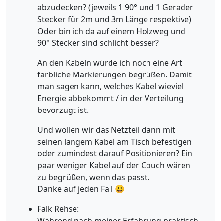
abzudecken? (jeweils 1 90° und 1 Gerader
Stecker für 2m und 3m Länge respektive)
Oder bin ich da auf einem Holzweg und
90° Stecker sind schlicht besser?
An den Kabeln würde ich noch eine Art
farbliche Markierungen begrüßen. Damit
man sagen kann, welches Kabel wieviel
Energie abbekommt / in der Verteilung
bevorzugt ist.
Und wollen wir das Netzteil dann mit
seinen langem Kabel am Tisch befestigen
oder zumindest darauf Positionieren? Ein
paar weniger Kabel auf der Couch wären
zu begrüßen, wenn das passt.
Danke auf jeden Fall 😃
Falk Rehse:
Während nach meiner Erfahrung praktisch