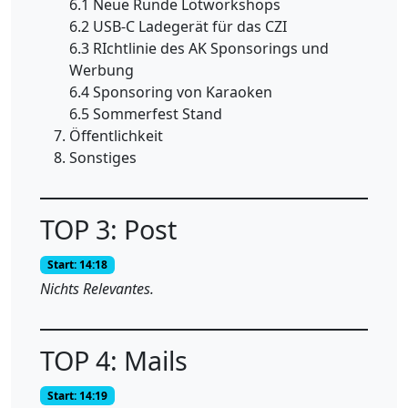
6.1 Neue Runde Lötworkshops
6.2 USB-C Ladegerät für das CZI
6.3 RIchtlinie des AK Sponsorings und
Werbung
6.4 Sponsoring von Karaoken
6.5 Sommerfest Stand
Öffentlichkeit
Sonstiges
TOP 3: Post
Start: 14:18
Nichts Relevantes.
TOP 4: Mails
Start: 14:19