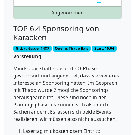
Angenommen
TOP 6.4 Sponsoring von
Karaoken
GitLab-Issue: #487
Quelle: Thabo Bals
Start: 15:04
Vorstellung:
Mindsquare hatte die letzte O-Phase
gesponsort und angedeutet, dass sie weiteres
Interesse an Sponsoring hätten. Im Gespräch
mit Thabo wurde 2 mögliche Sponsorings
herausgearbeitet. Diese sind noch in der
Planungsphase, es können sich also noch
Sachen ändern. Es lassen sich beide Events
realisieren, wir müssen also nicht aussuchen.
Lasertag mit kostenlosem Eintritt: