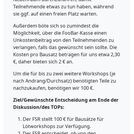
Teilnehmende etwas zu tun haben, während
sie ggf. auf einen freien Platz warten.
Außerdem böte sich so zumindest die
Möglichkeit, über die FooBar-Kasse einen
Unkostenbeitrag von den Teilnehmenden zu
verlangen, falls das gewünscht sein sollte. Die
Kosten pro Bausatz betragen für uns etwa 2,30
€, daher bieten sich 2 € an.
Um die für bis zu zwei weitere Workshops (je
nach Andrang/Durchsatz) benötigten Teile zu
nachzukaufen, benötigen wir 100 €.
Ziel/Gewünschte Entscheidung am Ende der
Diskussion/des TOPs:
Der FSR stellt 100 € für Bausätze für
Lötworkshops zur Verfügung.
Der FSR entscheidet, ob von den