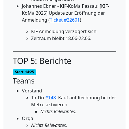
Johannes Ebner - KIF-KoMa Passau: [KIF-
KoMa 2025] Update zur Eröffnung der
Anmeldung (
Ticket #22601
)
KIF Anmeldung verzögert sich
Zeitraum bleibt 18.06-22.06.
TOP 5: Berichte
Start: 14:25
Teams
Vorstand
To-Do
#148
: Kauf auf Rechnung bei der
Metro aktivieren
Nichts Relevantes.
Orga
Nichts Relevantes.