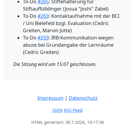
To-Do
#265
: Stiftehalterung für
Stiftauffülldinger (Josua "Joshi" Zabel)
To-Do
#263
: Kontaktaufnahme mit der BCI
/ Uni Bielefeld bzgl. Evaluation (Cedric
Greiten, Marvin Jütte)
To-Do
#259
: IRB-Kommunikation wegen
abuse bei Grundangabe der Lernräume
(Cedric Greiten)
Die Sitzung wird um 15:07 geschlossen.
Impressum
|
Datenschutz
JSON
RSS-Feed
HTML generiert: 30.7.2026, 19:17:36