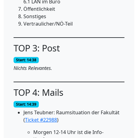
6.1 LAN im Büro
Öffentlichkeit
Sonstiges
Vertraulicher/NÖ-Teil
TOP 3: Post
Start: 14:38
Nichts Relevantes.
TOP 4: Mails
Start: 14:39
Jens Teubner: Raumsituation der Fakultät
(
Ticket #22988
)
Morgen 12-14 Uhr ist die Info-