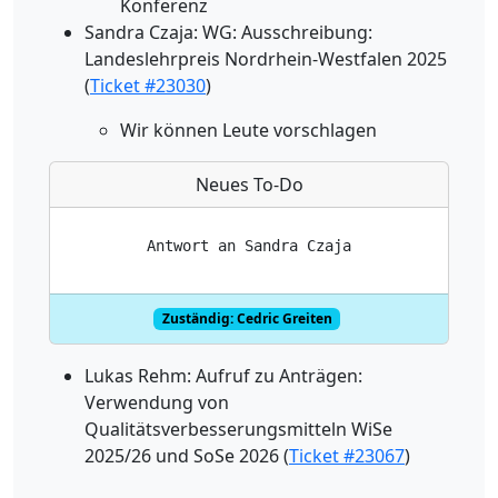
Konferenz
Sandra Czaja: WG: Ausschreibung:
Landeslehrpreis Nordrhein-Westfalen 2025
(
Ticket #23030
)
Wir können Leute vorschlagen
Neues To-Do
Zuständig: Cedric Greiten
Lukas Rehm: Aufruf zu Anträgen:
Verwendung von
Qualitätsverbesserungsmitteln WiSe
2025/26 und SoSe 2026 (
Ticket #23067
)