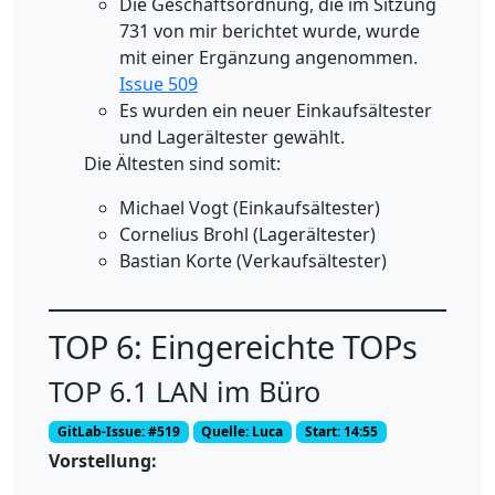
Die Geschäftsordnung, die im Sitzung
731 von mir berichtet wurde, wurde
mit einer Ergänzung angenommen.
Issue 509
Es wurden ein neuer Einkaufsältester
und Lagerältester gewählt.
Die Ältesten sind somit:
Michael Vogt (Einkaufsältester)
Cornelius Brohl (Lagerältester)
Bastian Korte (Verkaufsältester)
TOP 6: Eingereichte TOPs
TOP 6.1 LAN im Büro
GitLab-Issue: #519
Quelle: Luca
Start: 14:55
Vorstellung: