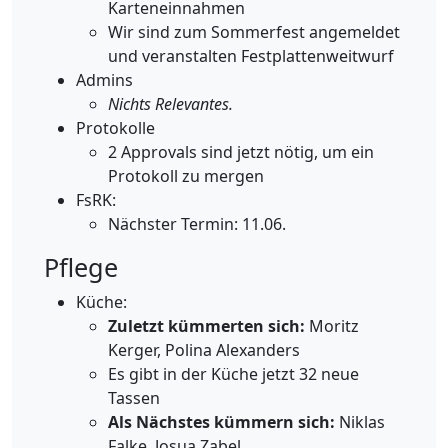
Karteneinnahmen
Wir sind zum Sommerfest angemeldet
und veranstalten Festplattenweitwurf
Admins
Nichts Relevantes.
Protokolle
2 Approvals sind jetzt nötig, um ein
Protokoll zu mergen
FsRK:
Nächster Termin: 11.06.
Pflege
Küche:
Zuletzt kümmerten sich:
Moritz
Kerger, Polina Alexanders
Es gibt in der Küche jetzt 32 neue
Tassen
Als Nächstes kümmern sich:
Niklas
Falke, Josua Zabel