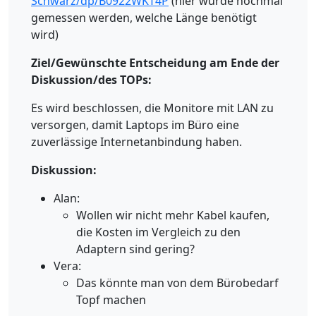
Schwarz/dp/B0922WKT4P
(hier würde nochmal
gemessen werden, welche Länge benötigt
wird)
Ziel/Gewünschte Entscheidung am Ende der
Diskussion/des TOPs:
Es wird beschlossen, die Monitore mit LAN zu
versorgen, damit Laptops im Büro eine
zuverlässige Internetanbindung haben.
Diskussion:
Alan:
Wollen wir nicht mehr Kabel kaufen,
die Kosten im Vergleich zu den
Adaptern sind gering?
Vera:
Das könnte man von dem Bürobedarf
Topf machen