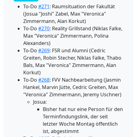
To-Do
#271
: Raumsituation der Fakultät
(Josua "Joshi" Zabel, Max "Veronica"
Zimmermann, Alan Korkut)
To-Do
#270
: Reality Grillstand (Niklas Falke,
Max "Veronica" Zimmermann, Polina
Alexanders)
To-Do
#269
: FSR und Alumni (Cedric
Greiten, Robin Stecher, Niklas Falke, Thabo
Bals, Max "Veronica" Zimmermann, Alan
Korkut)
To-Do
#268
: FVV Nachbearbeitung (Jasmin
Hankel, Marvin Jütte, Cedric Greiten, Max
"Veronica" Zimmermann, Jeremy Uschner)
Josua:
Bisher hat nur eine Person für den
Terminfindungslink, der seit
letzter Woche Montag öffentlich
ist, abgestimmt