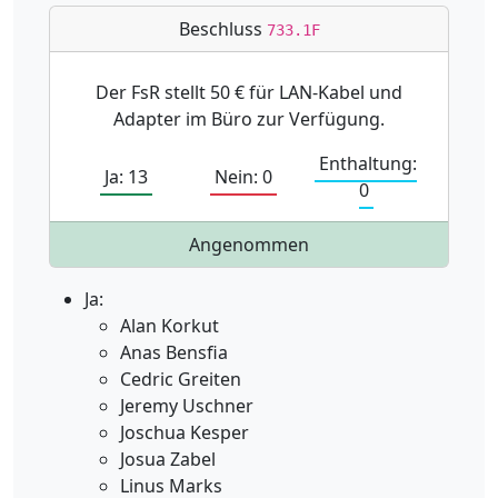
Beschluss
733.1F
Der FsR stellt 50 € für LAN-Kabel und
Adapter im Büro zur Verfügung.
Enthaltung:
Ja: 13
Nein: 0
0
Angenommen
Ja:
Alan Korkut
Anas Bensfia
Cedric Greiten
Jeremy Uschner
Joschua Kesper
Josua Zabel
Linus Marks