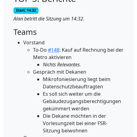
Start: 14:32
Alan betritt die Sitzung um 14:32.
Teams
Vorstand
To-Do
#148
: Kauf auf Rechnung bei der
Metro aktivieren
Nichts Relevantes.
Gespräch mit Dekanen
Mikrofoniesierung liegt beim
Datenschutzbeauftragten
Es soll sich weiter um die
Gebäudezugangsberechtigungen
gekümmert werden
Die Dekane möchten in der
Vorlesungzeit bei einer FSR-
Sitzung beiwohnen