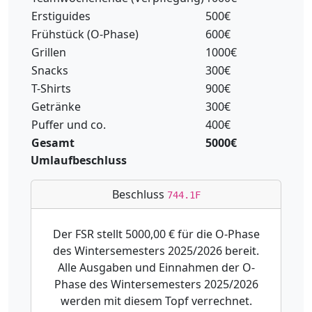
Erstiguides
500€
Frühstück (O-Phase)
600€
Grillen
1000€
Snacks
300€
T-Shirts
900€
Getränke
300€
Puffer und co.
400€
Gesamt
5000€
Umlaufbeschluss
Beschluss
744.1F
Der FSR stellt 5000,00 € für die O-Phase
des Wintersemesters 2025/2026 bereit.
Alle Ausgaben und Einnahmen der O-
Phase des Wintersemesters 2025/2026
werden mit diesem Topf verrechnet.