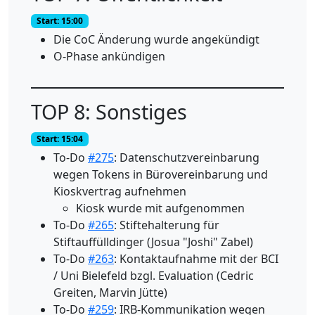
Start: 15:00
Die CoC Änderung wurde angekündigt
O-Phase ankündigen
TOP 8: Sonstiges
Start: 15:04
To-Do
#275
: Datenschutzvereinbarung
wegen Tokens in Bürovereinbarung und
Kioskvertrag aufnehmen
Kiosk wurde mit aufgenommen
To-Do
#265
: Stiftehalterung für
Stiftauffülldinger (Josua "Joshi" Zabel)
To-Do
#263
: Kontaktaufnahme mit der BCI
/ Uni Bielefeld bzgl. Evaluation (Cedric
Greiten, Marvin Jütte)
To-Do
#259
: IRB-Kommunikation wegen