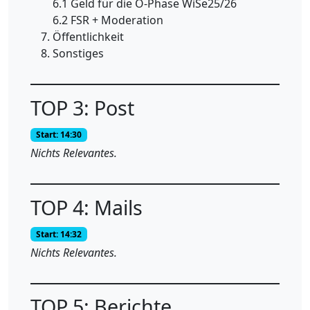
6.1 Geld für die O-Phase WiSe25/26
6.2 FSR + Moderation
Öffentlichkeit
Sonstiges
TOP 3: Post
Start: 14:30
Nichts Relevantes.
TOP 4: Mails
Start: 14:32
Nichts Relevantes.
TOP 5: Berichte