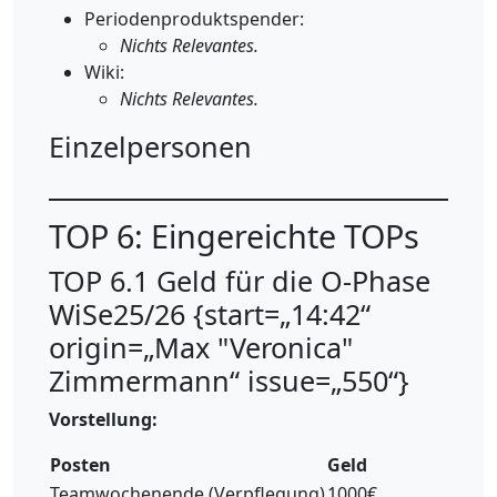
Periodenproduktspender:
Nichts Relevantes.
Wiki:
Nichts Relevantes.
Einzelpersonen
TOP 6: Eingereichte TOPs
TOP 6.1 Geld für die O-Phase
WiSe25/26 {start=„14:42“
origin=„Max "Veronica"
Zimmermann“ issue=„550“}
Vorstellung:
Posten
Geld
Teamwochenende (Verpflegung)
1000€