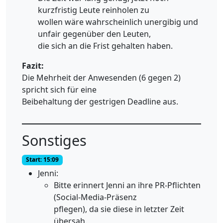
kurzfristig Leute reinholen zu
wollen wäre wahrscheinlich unergibig und
unfair gegenüber den Leuten,
die sich an die Frist gehalten haben.
Fazit:
Die Mehrheit der Anwesenden (6 gegen 2)
spricht sich für eine
Beibehaltung der gestrigen Deadline aus.
Sonstiges
Start: 15:09
Jenni:
Bitte erinnert Jenni an ihre PR-Pflichten
(Social-Media-Präsenz
pflegen), da sie diese in letzter Zeit
übersah.