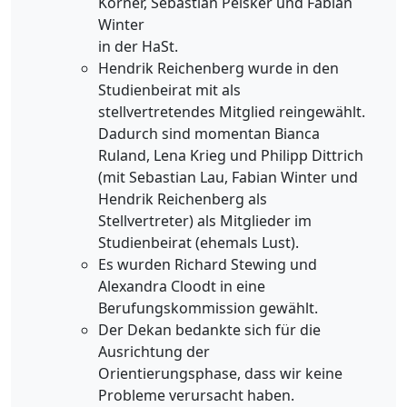
Korner, Sebastian Peisker und Fabian
Winter
in der HaSt.
Hendrik Reichenberg wurde in den
Studienbeirat mit als
stellvertretendes Mitglied reingewählt.
Dadurch sind momentan Bianca
Ruland, Lena Krieg und Philipp Dittrich
(mit Sebastian Lau, Fabian Winter und
Hendrik Reichenberg als
Stellvertreter) als Mitglieder im
Studienbeirat (ehemals Lust).
Es wurden Richard Stewing und
Alexandra Cloodt in eine
Berufungskommission gewählt.
Der Dekan bedankte sich für die
Ausrichtung der
Orientierungsphase, dass wir keine
Probleme verursacht haben.