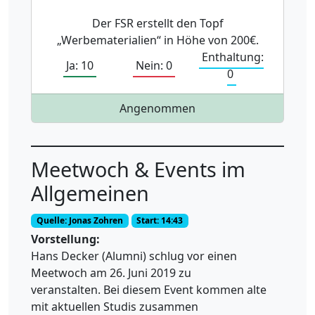
Der FSR erstellt den Topf
„Werbematerialien“ in Höhe von 200€.
Enthaltung:
Ja: 10
Nein: 0
0
Angenommen
Meetwoch & Events im
Allgemeinen
Quelle: Jonas Zohren
Start: 14:43
Vorstellung:
Hans Decker (Alumni) schlug vor einen
Meetwoch am 26. Juni 2019 zu
veranstalten. Bei diesem Event kommen alte
mit aktuellen Studis zusammen