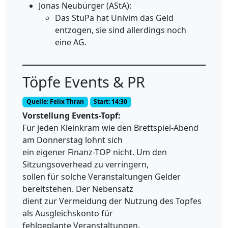
Jonas Neubürger (AStA):
Das StuPa hat Univim das Geld
entzogen, sie sind allerdings noch
eine AG.
Töpfe Events & PR
Quelle: Felix Thran
Start: 14:30
Vorstellung Events-Topf:
Für jeden Kleinkram wie den Brettspiel-Abend
am Donnerstag lohnt sich
ein eigener Finanz-TOP nicht. Um den
Sitzungsoverhead zu verringern,
sollen für solche Veranstaltungen Gelder
bereitstehen. Der Nebensatz
dient zur Vermeidung der Nutzung des Topfes
als Ausgleichskonto für
fehlgeplante Veranstaltungen.