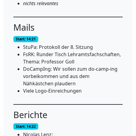
nichts relevantes
Mails
Start: 14:21
StuPa: Protokoll der 8. Sitzung
FsRK: Runder Tisch Lehramtsfachschaften,
Thema: Professor Goll
DoCampIng: Wir sollen zum do-camp-ing
vorbeikommen und aus dem
Nähkästchen plaudern
Viele Logo-Einreichungen
Berichte
Start: 14:22
Nicolas Lenz: