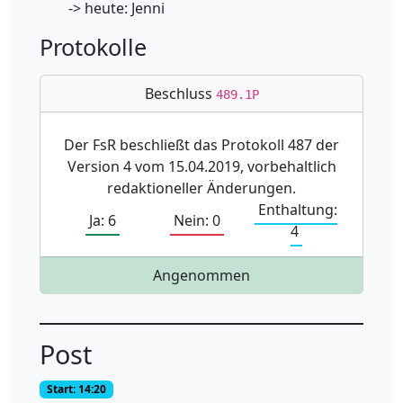
-> heute: Jenni
Protokolle
Beschluss
489.1P
Der FsR beschließt das Protokoll 487 der
Version 4 vom 15.04.2019, vorbehaltlich
redaktioneller Änderungen.
Enthaltung:
Ja: 6
Nein: 0
4
Angenommen
Post
Start: 14:20