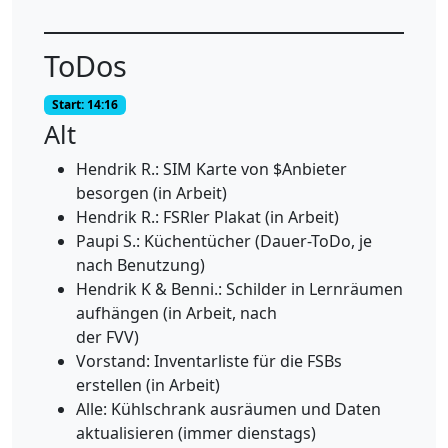
ToDos
Start: 14:16
Alt
Hendrik R.: SIM Karte von $Anbieter
besorgen (in Arbeit)
Hendrik R.: FSRler Plakat (in Arbeit)
Paupi S.: Küchentücher (Dauer-ToDo, je
nach Benutzung)
Hendrik K & Benni.: Schilder in Lernräumen
aufhängen (in Arbeit, nach
der FVV)
Vorstand: Inventarliste für die FSBs
erstellen (in Arbeit)
Alle: Kühlschrank ausräumen und Daten
aktualisieren (immer dienstags)