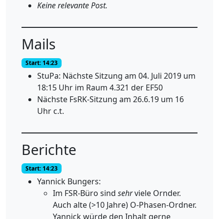
Keine relevante Post.
Mails
Start: 14:23
StuPa: Nächste Sitzung am 04. Juli 2019 um
18:15 Uhr im Raum 4.321 der EF50
Nächste FsRK-Sitzung am 26.6.19 um 16
Uhr c.t.
Berichte
Start: 14:23
Yannick Bungers:
Im FSR-Büro sind
sehr
viele Ornder.
Auch alte (>10 Jahre) O-Phasen-Ordner.
Yannick würde den Inhalt gerne