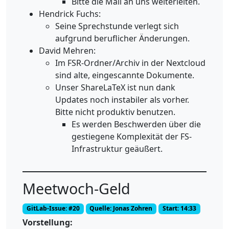
Bitte die Mail an uns weiterleiten.
Hendrick Fuchs:
Seine Sprechstunde verlegt sich
aufgrund beruflicher Änderungen.
David Mehren:
Im FSR-Ordner/Archiv in der Nextcloud
sind alte, eingescannte Dokumente.
Unser ShareLaTeX ist nun dank
Updates noch instabiler als vorher.
Bitte nicht produktiv benutzen.
Es werden Beschwerden über die
gestiegene Komplexität der FS-
Infrastruktur geäußert.
Meetwoch-Geld
GitLab-Issue: #20
Quelle: Jonas Zohren
Start: 14:33
Vorstellung: