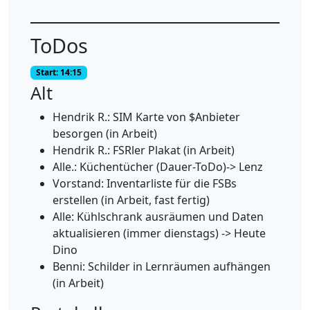
ToDos
Start: 14:15
Alt
Hendrik R.: SIM Karte von $Anbieter
besorgen (in Arbeit)
Hendrik R.: FSRler Plakat (in Arbeit)
Alle.: Küchentücher (Dauer-ToDo)-> Lenz
Vorstand: Inventarliste für die FSBs
erstellen (in Arbeit, fast fertig)
Alle: Kühlschrank ausräumen und Daten
aktualisieren (immer dienstags) -> Heute
Dino
Benni: Schilder in Lernräumen aufhängen
(in Arbeit)