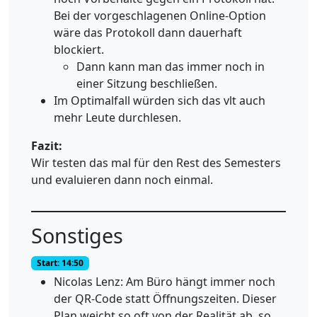
Bei der vorgeschlagenen Online-Option
wäre das Protokoll dann dauerhaft
blockiert.
Dann kann man das immer noch in
einer Sitzung beschließen.
Im Optimalfall würden sich das vlt auch
mehr Leute durchlesen.
Fazit:
Wir testen das mal für den Rest des Semesters
und evaluieren dann noch einmal.
Sonstiges
Start: 14:50
Nicolas Lenz: Am Büro hängt immer noch
der QR-Code statt Öffnungszeiten. Dieser
Plan weicht so oft von der Realität ab, so