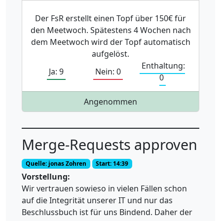
Der FsR erstellt einen Topf über 150€ für
den Meetwoch. Spätestens 4 Wochen nach
dem Meetwoch wird der Topf automatisch
aufgelöst.
Enthaltung:
Ja: 9
Nein: 0
0
Angenommen
Merge-Requests approven
Quelle: jonas Zohren
Start: 14:39
Vorstellung:
Wir vertrauen sowieso in vielen Fällen schon
auf die Integrität unserer IT und nur das
Beschlussbuch ist für uns Bindend. Daher der