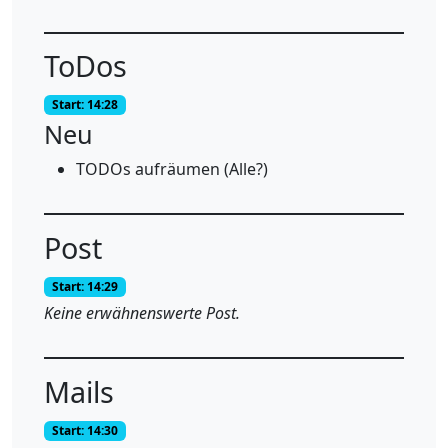
ToDos
Start: 14:28
Neu
TODOs aufräumen (Alle?)
Post
Start: 14:29
Keine erwähnenswerte Post.
Mails
Start: 14:30