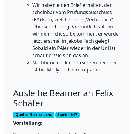
Wir haben einen Brief erhalten, der
scheinbar vom Prüfungsausschuss
(PA) kam, welcher eine „Vertraulich“-
Überschrift trug. Vermutlich sollten
wir den nicht so bekommen, er wurde
jetzt erstmal in Jakobs Fach gelegt.
Sobald ein PAler wieder in der Uni ist
schaut er/sie sich das an.
Nachbericht: Der InfoScreen-Rechner
ist bei Molly und wird repariert
Ausleihe Beamer an Felix
Schäfer
Quelle: Nicolas Lenz
Start: 14:47
Vorstellung: