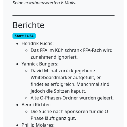
Keine erwähnenswerten E-Mails.
Berichte
Start: 14:34
Hendrik Fuchs:
Das FFA im Kühlschrank FFA-Fach wird
zunehmend ignoriert.
Yannick Bungers:
David M. hat zurückgegebene
Whiteboardmarker aufgefüllt, er
findet es erfolgreich. Manchmal sind
jedoch die Spitzen kaputt.
Alte O-Phasen-Ordner wurden geleert.
Benni Richter:
Die Suche nach Sponsoren für die O-
Phase läuft ganz gut.
Phillip Molares: