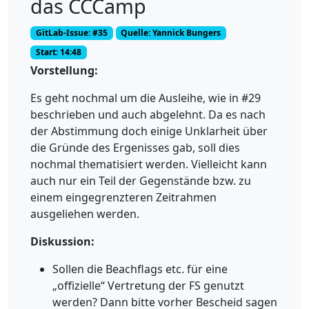
das CCCamp
GitLab-Issue: #35
Quelle: Yannick Bungers
Start: 14:48
Vorstellung:
Es geht nochmal um die Ausleihe, wie in #29
beschrieben und auch abgelehnt. Da es nach
der Abstimmung doch einige Unklarheit über
die Gründe des Ergenisses gab, soll dies
nochmal thematisiert werden. Vielleicht kann
auch nur ein Teil der Gegenstände bzw. zu
einem eingegrenzteren Zeitrahmen
ausgeliehen werden.
Diskussion:
Sollen die Beachflags etc. für eine
„offizielle“ Vertretung der FS genutzt
werden? Dann bitte vorher Bescheid sagen