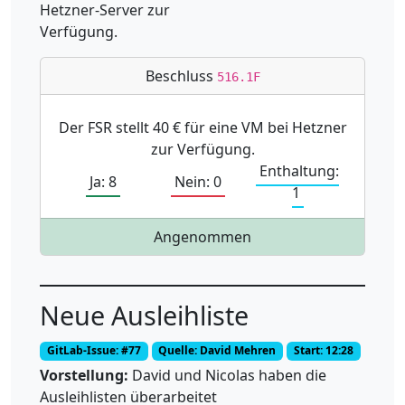
Hetzner-Server zur
Verfügung.
Beschluss
516.1F
Der FSR stellt 40 € für eine VM bei Hetzner
zur Verfügung.
Enthaltung:
Ja: 8
Nein: 0
1
Angenommen
Neue Ausleihliste
GitLab-Issue: #77
Quelle: David Mehren
Start: 12:28
Vorstellung:
David und Nicolas haben die
Ausleihlisten überarbeitet