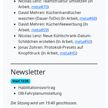
Nicolas Lenz: Teamstruktur umsetzen (In
Arbeit,
meta#70
)
David Mehren: Küchenhandtücher
waschen (Dauer-ToDo) (In Arbeit,
meta#68
)
David Mehren: Küchenfeewerbung (In
Arbeit,
meta#59
)
Nicolas Lenz: Neue Kühlschrank-Datum-
Schildchen erstellen (In Arbeit,
meta#50
)
Jonas Zohren: Protokoll-Presets auf
Knopfdruck (In Arbeit,
meta#45
)
Newsletter
Start: 13:38
Habilitationsvortrag
DB-Fahrplanumstellung
Die Sitzung wird um 19:40 geschlossen.