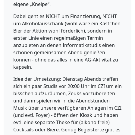
eigene „Kneipe“!
Dabei geht es NICHT um Finanzierung, NICHT
um Alkoholausschank (wohl wäre ein Kästchen
Bier der Aktion wohl förderlich), sondern in
erster Linie einen regelmäßigen Termin
anzubieten an denen Informatikstudis einen
schönen gemeinsamen Abend genießen
können - ohne das alles in eine AG-Aktivität zu
kapseln.
Idee der Umsetzung: Dienstag Abends treffen
sich ein paar Studis vor 20:00 Uhr im CZI um ein
bisschen aufzuräumen, Zeuks vorzubereiten
und dann spielen wir in die Abendstunden
Musik über unsere verfügbaren Anlagen im CZI
(und evtl. Foyer) - öffnen den Kiosk und haben
evtl. eine separate Theke für (alkoholfreie)
Cocktails oder Biere. Genug Begeisterte gibt es