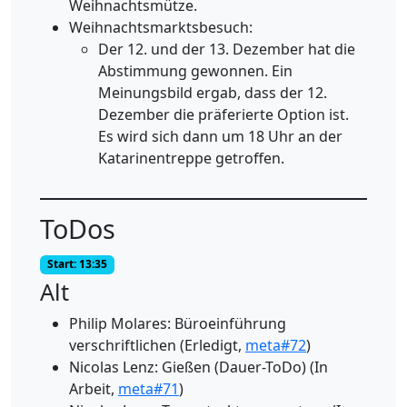
Weihnachtsmütze.
Weihnachtsmarktsbesuch:
Der 12. und der 13. Dezember hat die
Abstimmung gewonnen. Ein
Meinungsbild ergab, dass der 12.
Dezember die präferierte Option ist.
Es wird sich dann um 18 Uhr an der
Katarinentreppe getroffen.
ToDos
Start: 13:35
Alt
Philip Molares: Büroeinführung
verschriftlichen (Erledigt,
meta#72
)
Nicolas Lenz: Gießen (Dauer-ToDo) (In
Arbeit,
meta#71
)