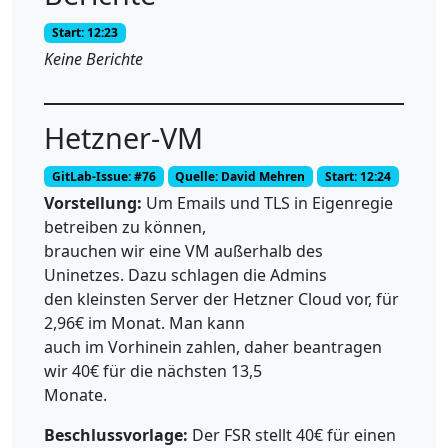
Start: 12:23
Keine Berichte
Hetzner-VM
GitLab-Issue: #76
Quelle: David Mehren
Start: 12:24
Vorstellung:
Um Emails und TLS in Eigenregie
betreiben zu können,
brauchen wir eine VM außerhalb des
Uninetzes. Dazu schlagen die Admins
den kleinsten Server der Hetzner Cloud vor, für
2,96€ im Monat. Man kann
auch im Vorhinein zahlen, daher beantragen
wir 40€ für die nächsten 13,5
Monate.
Beschlussvorlage:
Der FSR stellt 40€ für einen