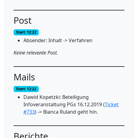
Post
Start: 12:22
Absender: Inhalt -> Verfahren
Keine relevante Post.
Mails
Start: 12:22
Dawid Kopetzki: Beteiligung
Infoveranstaltung PGs 16.12.2019 (
Ticket
#733
) -> Bianca Ruland geht hin.
Berichte