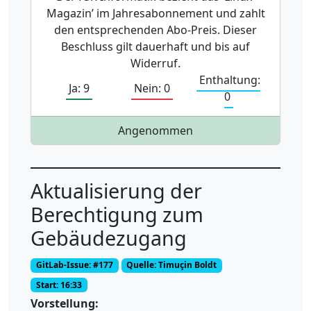
Magazin’ im Jahresabonnement und zahlt
den entsprechenden Abo-Preis. Dieser
Beschluss gilt dauerhaft und bis auf
Widerruf.
Enthaltung:
Ja: 9
Nein: 0
0
Angenommen
Aktualisierung der
Berechtigung zum
Gebäudezugang
GitLab-Issue: #177
Quelle: Timuçin Boldt
Start: 16:33
Vorstellung: