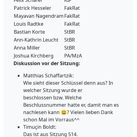
Patrick Hesseler
FakRat
Mayavan Nagendram
FakRat
Louis Radtke
FakRat
Bastian Korte
StBR
Ann-Kathrin Leucht
StBR
Anna Miller
StBR
Joshua Kirchberg
PA/MzA
Diskussion vor der Sitzung:
Matthias Schaffartzik:
Wie sieht dieser Schlüssel denn aus? In
welcher Sitzung wurde er
beschlossen bzw. Welche
Beschlussnummer hatte er, damit man es
nachlesen kann 😃? Vielen lieben Dank
schon Mal im Vorraus^^
Timuçin Boldt:
Das ist aus Sitzung 514.