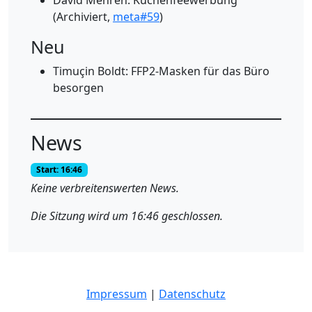
David Mehren: Küchenfeewerbung
(Archiviert,
meta#59
)
Neu
Timuçin Boldt: FFP2-Masken für das Büro
besorgen
News
Start: 16:46
Keine verbreitenswerten News.
Die Sitzung wird um 16:46 geschlossen.
Impressum
|
Datenschutz