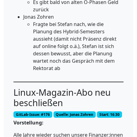
Es gibt bald von alten O-Phasen Geld
zurück
Jonas Zohren
Fragte bei Stefan nach, wie die
Planung des Hybrid-Semesters
aussieht (damit nicht Präsenz direkt
auf online folgt o.ä.), Stefan ist sich
dessen bewusst, aber die Planung
wartet noch das Gespräch mit dem
Rektorat ab
Linux-Magazin-Abo neu
beschließen
GitLab-Issue: #176
Quelle: Jonas Zohren
Start: 16:30
Vorstellung:
Alle Jahre wieder suchen unsere Finanzer:innen