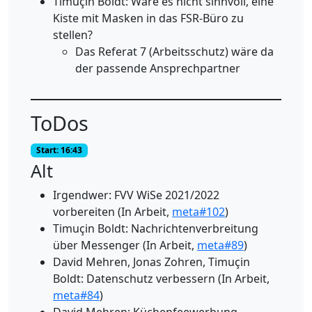
Timuçin Boldt: Wäre es nicht sinnvoll, eine
Kiste mit Masken in das FSR-Büro zu
stellen?
Das Referat 7 (Arbeitsschutz) wäre da
der passende Ansprechpartner
ToDos
Start: 16:43
Alt
Irgendwer: FVV WiSe 2021/2022
vorbereiten (In Arbeit,
meta#102
)
Timuçin Boldt: Nachrichtenverbreitung
über Messenger (In Arbeit,
meta#89
)
David Mehren, Jonas Zohren, Timuçin
Boldt: Datenschutz verbessern (In Arbeit,
meta#84
)