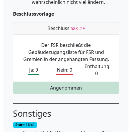
wahrscheinlich nicht viel ändern.
Beschlussvorlage
Beschluss
583.2F
Der FSR beschließt die
Gebäudezugangsliste für FSR und
Gremien in der angehängten Fassung.
Enthaltung:
Ja: 9
Nein: 0
0
Angenommen
Sonstiges
Start: 16:41