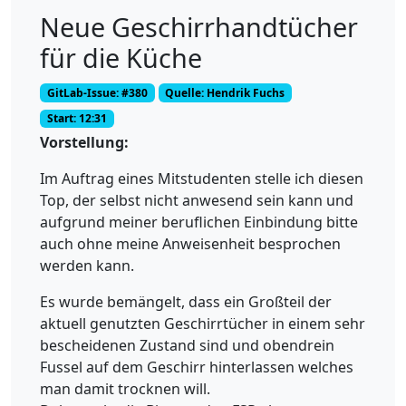
Neue Geschirrhandtücher
für die Küche
GitLab-Issue: #380
Quelle: Hendrik Fuchs
Start: 12:31
Vorstellung:
Im Auftrag eines Mitstudenten stelle ich diesen
Top, der selbst nicht anwesend sein kann und
aufgrund meiner beruflichen Einbindung bitte
auch ohne meine Anweisenheit besprochen
werden kann.
Es wurde bemängelt, dass ein Großteil der
aktuell genutzten Geschirrtücher in einem sehr
bescheidenen Zustand sind und obendrein
Fussel auf dem Geschirr hinterlassen welches
man damit trocknen will.