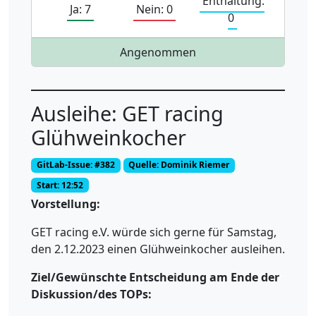
Enthaltung:
Ja: 7
Nein: 0
0
Angenommen
Ausleihe: GET racing
Glühweinkocher
GitLab-Issue: #382
Quelle: Dominik Riemer
Start: 12:52
Vorstellung:
GET racing e.V. würde sich gerne für Samstag,
den 2.12.2023 einen Glühweinkocher ausleihen.
Ziel/Gewünschte Entscheidung am Ende der
Diskussion/des TOPs: