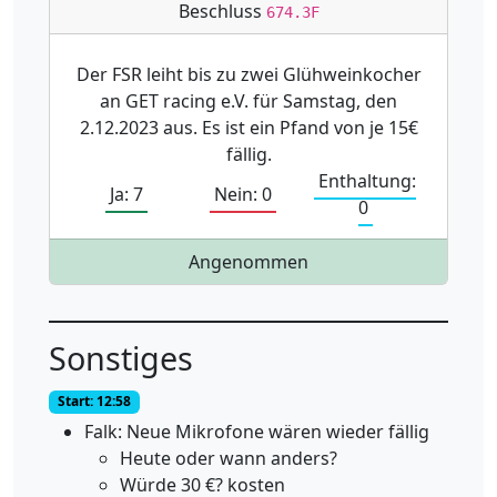
Beschluss
674.3F
Der FSR leiht bis zu zwei Glühweinkocher
an GET racing e.V. für Samstag, den
2.12.2023 aus. Es ist ein Pfand von je 15€
fällig.
Enthaltung:
Ja: 7
Nein: 0
0
Angenommen
Sonstiges
Start: 12:58
Falk: Neue Mikrofone wären wieder fällig
Heute oder wann anders?
Würde 30 €? kosten