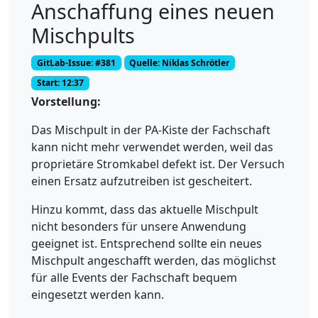
Anschaffung eines neuen
Mischpults
GitLab-Issue: #381
Quelle: Niklas Schrötler
Start: 12:37
Vorstellung:
Das Mischpult in der PA-Kiste der Fachschaft
kann nicht mehr verwendet werden, weil das
proprietäre Stromkabel defekt ist. Der Versuch
einen Ersatz aufzutreiben ist gescheitert.
Hinzu kommt, dass das aktuelle Mischpult
nicht besonders für unsere Anwendung
geeignet ist. Entsprechend sollte ein neues
Mischpult angeschafft werden, das möglichst
für alle Events der Fachschaft bequem
eingesetzt werden kann.