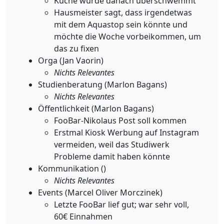
Küche wurde danach überschwemmt
Hausmeister sagt, dass irgendetwas
mit dem Aquastop sein könnte und
möchte die Woche vorbeikommen, um
das zu fixen
Orga (Jan Vaorin)
Nichts Relevantes
Studienberatung (Marlon Bagans)
Nichts Relevantes
Öffentlichkeit (Marlon Bagans)
FooBar-Nikolaus Post soll kommen
Erstmal Kiosk Werbung auf Instagram
vermeiden, weil das Studiwerk
Probleme damit haben könnte
Kommunikation ()
Nichts Relevantes
Events (Marcel Oliver Morczinek)
Letzte FooBar lief gut; war sehr voll,
60€ Einnahmen