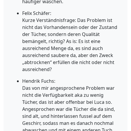
häufiger waschen.
Felix Schäfer:
Kurze Verständnisfrage: Das Problem ist
nicht das Vorhandensein oder der Zustand
der Tücher, sondern deren Qualität
bemängelt, richtig? As is: Es ist eine
ausreichend Menge da, es sind auch
ausreichend saubere da, aber den Zweck
„abtrocknen“ erfüllen die nicht oder nicht
ausreichend?
Hendrik Fuchs:
Das von mir angesprochene Problem war
nicht die Verfügbarkeit aka zu wenig
Tücher, das ist aber offenbar bei Luca so.
Angesprochen war die Tücher die da sind,
sind alt, und hinterlassen fussel auf dem
Geschirr, sodass man es danach nochmal
abwaschen und mit einem anderen Tuch