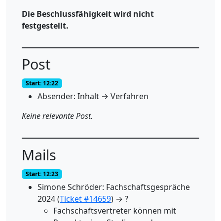
Die Beschlussfähigkeit wird nicht
festgestellt.
Post
Start: 12:22
Absender: Inhalt → Verfahren
Keine relevante Post.
Mails
Start: 12:23
Simone Schröder: Fachschaftsgespräche
2024 (
Ticket #14659
) → ?
Fachschaftsvertreter können mit