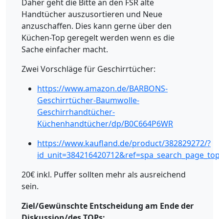
Daher geht die Bitte an den FSR alte
Handtücher auszusortieren und Neue
anzuschaffen. Dies kann gerne über den
Küchen-Top geregelt werden wenn es die
Sache einfacher macht.
Zwei Vorschläge für Geschirrtücher:
https://www.amazon.de/BARBONS-
Geschirrtücher-Baumwolle-
Geschirrhandtücher-
Küchenhandtücher/dp/B0C664P6WR
https://www.kaufland.de/product/382829272/?
id_unit=384216420712&ref=spa_search_page_to
20€ inkl. Puffer sollten mehr als ausreichend
sein.
Ziel/Gewünschte Entscheidung am Ende der
Diskussion/des TOPs: