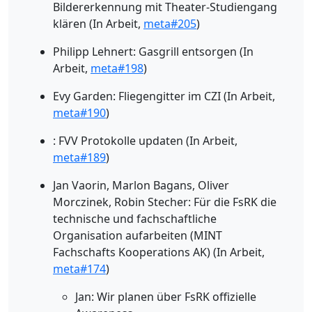
Bildererkennung mit Theater-Studiengang
klären (In Arbeit,
meta#205
)
Philipp Lehnert: Gasgrill entsorgen (In
Arbeit,
meta#198
)
Evy Garden: Fliegengitter im CZI (In Arbeit,
meta#190
)
: FVV Protokolle updaten (In Arbeit,
meta#189
)
Jan Vaorin, Marlon Bagans, Oliver
Morczinek, Robin Stecher: Für die FsRK die
technische und fachschaftliche
Organisation aufarbeiten (MINT
Fachschafts Kooperations AK) (In Arbeit,
meta#174
)
Jan: Wir planen über FsRK offizielle