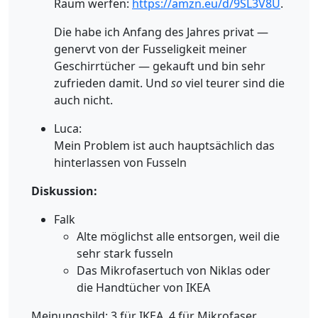
Raum werfen:
https://amzn.eu/d/9SL3V8U
.
Die habe ich Anfang des Jahres privat —
genervt von der Fusseligkeit meiner
Geschirrtücher — gekauft und bin sehr
zufrieden damit. Und
so
viel teurer sind die
auch nicht.
Luca:
Mein Problem ist auch hauptsächlich das
hinterlassen von Fusseln
Diskussion:
Falk
Alte möglichst alle entsorgen, weil die
sehr stark fusseln
Das Mikrofasertuch von Niklas oder
die Handtücher von IKEA
Meinungsbild: 3 für IKEA, 4 für Mikrofaser