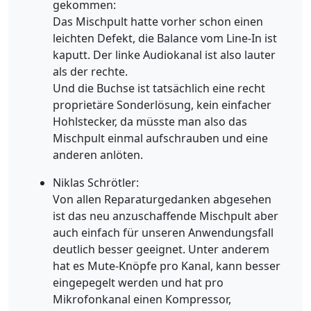
gekommen:
Das Mischpult hatte vorher schon einen
leichten Defekt, die Balance vom Line-In ist
kaputt. Der linke Audiokanal ist also lauter
als der rechte.
Und die Buchse ist tatsächlich eine recht
proprietäre Sonderlösung, kein einfacher
Hohlstecker, da müsste man also das
Mischpult einmal aufschrauben und eine
anderen anlöten.
Niklas Schrötler:
Von allen Reparaturgedanken abgesehen
ist das neu anzuschaffende Mischpult aber
auch einfach für unseren Anwendungsfall
deutlich besser geeignet. Unter anderem
hat es Mute-Knöpfe pro Kanal, kann besser
eingepegelt werden und hat pro
Mikrofonkanal einen Kompressor,