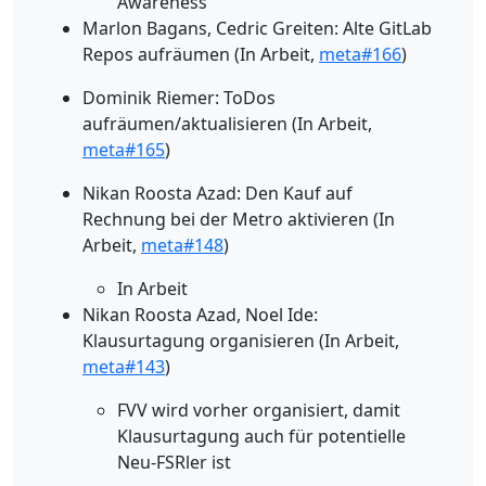
Awareness
Marlon Bagans, Cedric Greiten: Alte GitLab
Repos aufräumen (In Arbeit,
meta#166
)
Dominik Riemer: ToDos
aufräumen/aktualisieren (In Arbeit,
meta#165
)
Nikan Roosta Azad: Den Kauf auf
Rechnung bei der Metro aktivieren (In
Arbeit,
meta#148
)
In Arbeit
Nikan Roosta Azad, Noel Ide:
Klausurtagung organisieren (In Arbeit,
meta#143
)
FVV wird vorher organisiert, damit
Klausurtagung auch für potentielle
Neu-FSRler ist